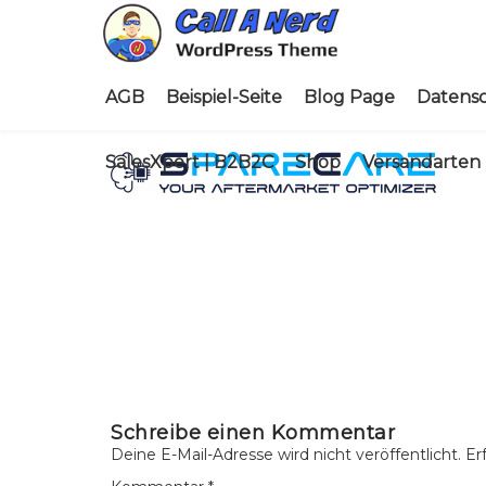
AGB
Beispiel-Seite
Blog Page
Datens
SalesXpert | B2B2C
Shop
Versandarten
Schreibe einen Kommentar
Deine E-Mail-Adresse wird nicht veröffentlicht.
Er