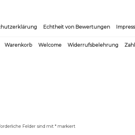
chutzerklärung
Echtheit von Bewertungen
Impres
Warenkorb
Welcome
Widerrufsbelehrung
Zah
forderliche Felder sind mit
*
markiert